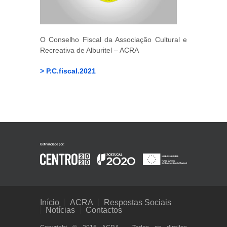
O Conselho Fiscal da Associação Cultural e
Recreativa de Alburitel – ACRA
> P.C.fiscal.2021
Início
ACRA
Respostas Sociais
Notícias
Contactos